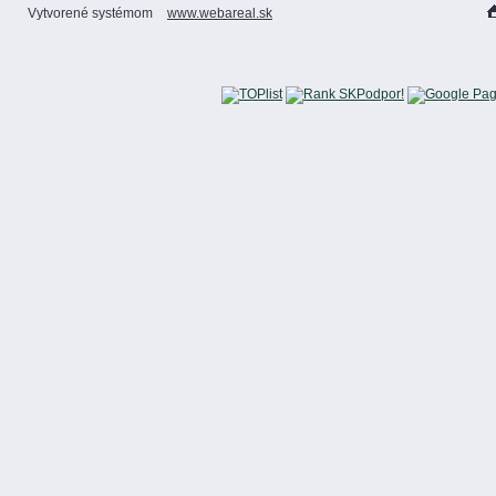
Vytvorené systémom
www.webareal.sk
Podpor!