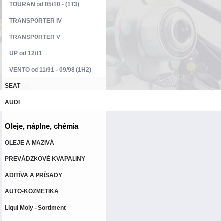
TOURAN od 05/10 - (1T3)
TRANSPORTER IV
TRANSPORTER V
UP od 12/11
VENTO od 11/91 - 09/98 (1H2)
SEAT
AUDI
Oleje, náplne, chémia
OLEJE A MAZIVÁ
PREVÁDZKOVÉ KVAPALINY
ADITÍVA A PRÍSADY
AUTO-KOZMETIKA
Liqui Moly - Sortiment