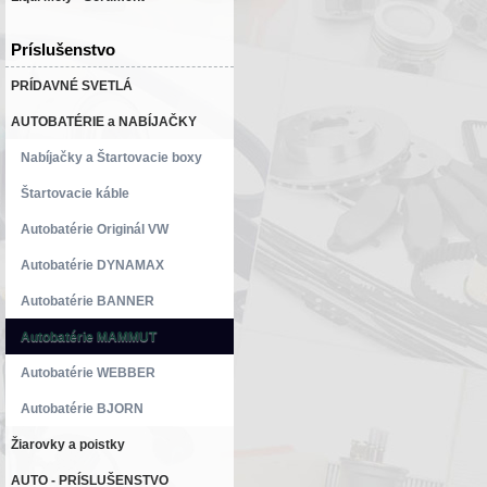
Príslušenstvo
PRÍDAVNÉ SVETLÁ
AUTOBATÉRIE a NABÍJAČKY
Nabíjačky a Štartovacie boxy
Štartovacie káble
Autobatérie Originál VW
Autobatérie DYNAMAX
Autobatérie BANNER
Autobatérie MAMMUT
Autobatérie WEBBER
Autobatérie BJORN
Žiarovky a poistky
AUTO - PRÍSLUŠENSTVO