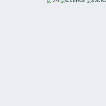
Podpor!