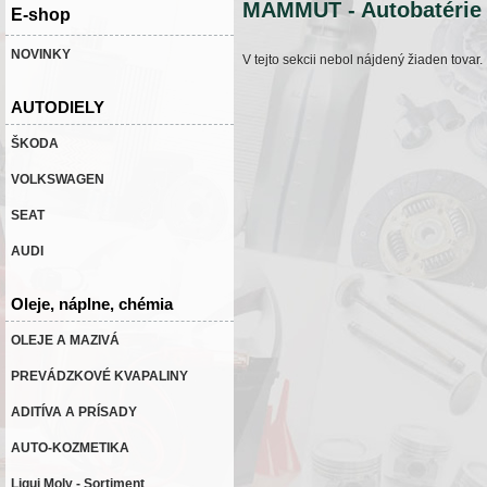
MAMMUT - Autobatérie
E-shop
NOVINKY
V tejto sekcii nebol nájdený žiaden tovar.
AUTODIELY
ŠKODA
VOLKSWAGEN
SEAT
AUDI
Oleje, náplne, chémia
OLEJE A MAZIVÁ
PREVÁDZKOVÉ KVAPALINY
ADITÍVA A PRÍSADY
AUTO-KOZMETIKA
Liqui Moly - Sortiment